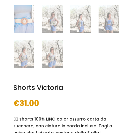
Shorts Victoria
€
31.00
👉🏻 shorts 100% LINO color azzurro carta da
zucchero, con cintura in corda inclusa. Taglia
unica elasticizzata, vestono dalla S alla L.