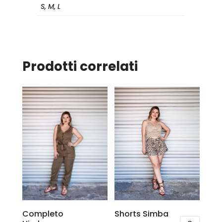
S, M, L
Prodotti correlati
Shorts Simba
Completo