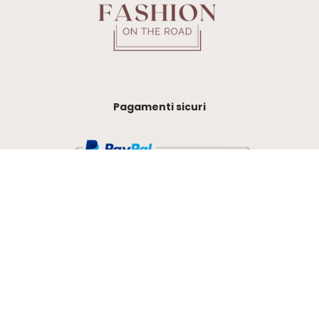
Pagamenti sicuri
Condizioni di vendita
Privacy & Policy
Fashion on the road – Sara Rimondi