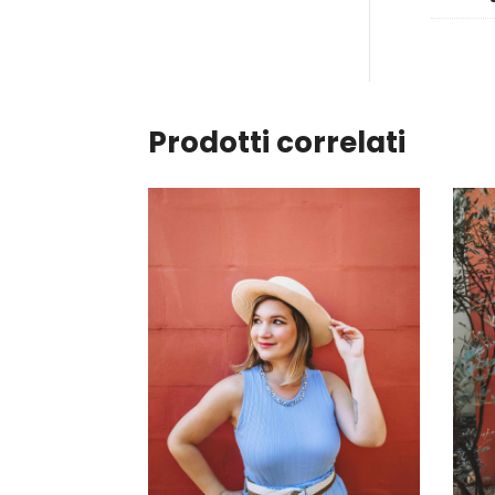
Prodotti correlati