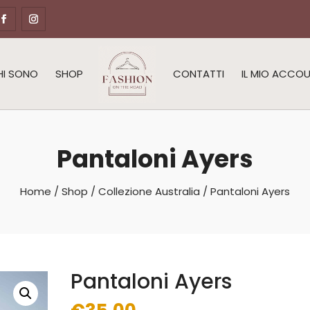
HI SONO
SHOP
CONTATTI
IL MIO ACCO
Pantaloni Ayers
Home
/
Shop
/
Collezione Australia
/ Pantaloni Ayers
Pantaloni Ayers