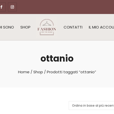
HI SONO
SHOP
CONTATTI
IL MIO ACCO
ottanio
Home
/
Shop
/ Prodotti taggati “ottanio”