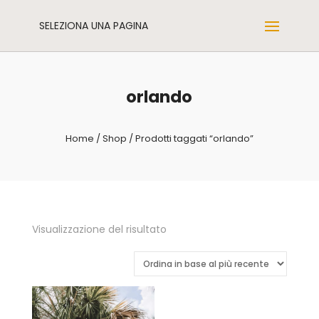
SELEZIONA UNA PAGINA
orlando
Home
/
Shop
/ Prodotti taggati “orlando”
Visualizzazione del risultato